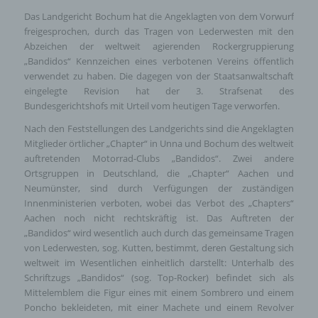
Das Landgericht Bochum hat die Angeklagten von dem Vorwurf
freigesprochen, durch das Tragen von Lederwesten mit den
Abzeichen der weltweit agierenden Rockergruppierung
„Bandidos“ Kennzeichen eines verbotenen Vereins öffentlich
verwendet zu haben. Die dagegen von der Staatsanwaltschaft
eingelegte Revision hat der 3. Strafsenat des
Bundesgerichtshofs mit Urteil vom heutigen Tage verworfen.
Nach den Feststellungen des Landgerichts sind die Angeklagten
Mitglieder örtlicher „Chapter“ in Unna und Bochum des weltweit
auftretenden Motorrad-Clubs „Bandidos“. Zwei andere
Ortsgruppen in Deutschland, die „Chapter“ Aachen und
Neumünster, sind durch Verfügungen der zuständigen
Innenministerien verboten, wobei das Verbot des „Chapters“
Aachen noch nicht rechtskräftig ist. Das Auftreten der
„Bandidos“ wird wesentlich auch durch das gemeinsame Tragen
von Lederwesten, sog. Kutten, bestimmt, deren Gestaltung sich
weltweit im Wesentlichen einheitlich darstellt: Unterhalb des
Schriftzugs „Bandidos“ (sog. Top-Rocker) befindet sich als
Mittelemblem die Figur eines mit einem Sombrero und einem
Poncho bekleideten, mit einer Machete und einem Revolver