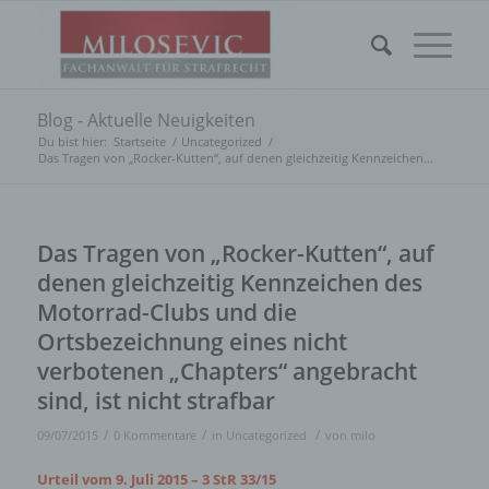
Blog - Aktuelle Neuigkeiten
Du bist hier:
Startseite
/
Uncategorized
/
Das Tragen von „Rocker-Kutten“, auf denen gleichzeitig Kennzeichen...
Das Tragen von „Rocker-Kutten“, auf
denen gleichzeitig Kennzeichen des
Motorrad-Clubs und die
Ortsbezeichnung eines nicht
verbotenen „Chapters“ angebracht
sind, ist nicht strafbar
/
/
/
09/07/2015
0 Kommentare
in
Uncategorized
von
milo
Urteil vom 9. Juli 2015 – 3 StR 33/15