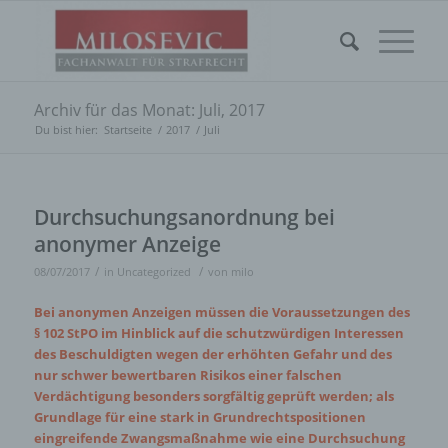
Archiv für das Monat: Juli, 2017
Du bist hier:
Startseite
/
2017
/
Juli
Durchsuchungsanordnung bei
anonymer Anzeige
/
/
08/07/2017
in
Uncategorized
von
milo
Bei anonymen Anzeigen müssen die Voraussetzungen des
§ 102 StPO im Hinblick auf die schutzwürdigen Interessen
des Beschuldigten wegen der erhöhten Gefahr und des
nur schwer bewertbaren Risikos einer falschen
Verdächtigung besonders sorgfältig geprüft werden; als
Grundlage für eine stark in Grundrechtspositionen
eingreifende Zwangsmaßnahme wie eine Durchsuchung