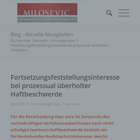
Blog - Aktuelle Neuigkeiten
Du bist hier:
Startseite
/
Uncategorized
/
Fortsetzungsfeststellungsinteresse bei prozessual überholter
Haftbesch...
Fortsetzungsfeststellungsinteresse
bei prozessual überholter
Haftbeschwerde
/
/
08/07/2017
in
Uncategorized
von
milo
Für die Entscheidung über eine im Zeitpunkt des
rechtskräftigen Verfahrensabschlusses noch nicht
erledigte (weitere) Haftbeschwerde besteht ein
fortbestehendes Rechtsschutzinteresse zwecks